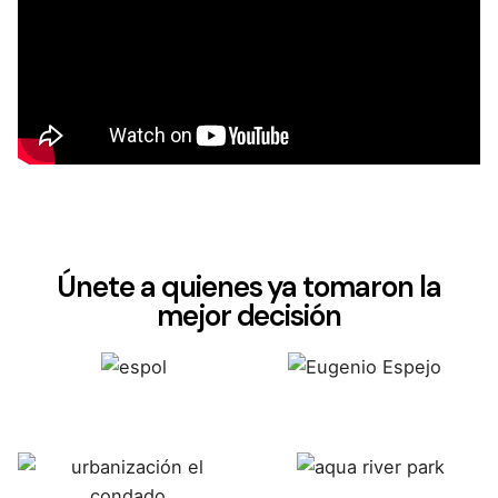
Restaurante “Antojo Manabita Quito"
Únete a quienes ya tomaron la
mejor decisión