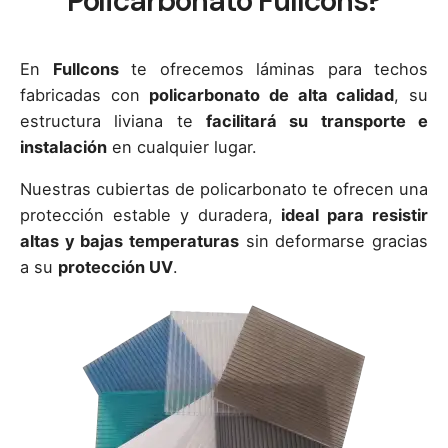
Policarbonato Fullcons?
En
Fullcons
te ofrecemos láminas para techos
fabricadas con
policarbonato de alta calidad
, su
estructura liviana te
facilitará su transporte e
instalación
en cualquier lugar.
Nuestras cubiertas de policarbonato te ofrecen una
protección estable y duradera,
ideal para resistir
altas y bajas temperaturas
sin deformarse gracias
a su
protección UV
.