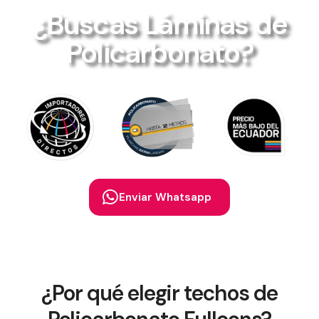
¿Buscas Láminas de
Policarbonato?
Enviar Whatsapp
¿Por qué elegir techos de