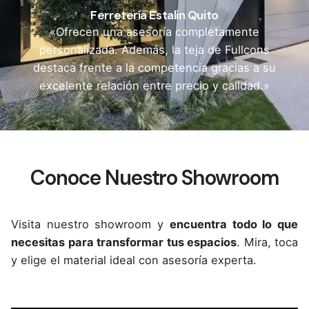
Ferretería Estalin Quito
«Ofrecen una asesoría completamente
personalizada. Además, la teja de Fullcons
destaca frente a la competencia gracias a su
excelente relación entre precio y calidad.»
Conoce Nuestro Showroom
Visita nuestro showroom y
encuentra todo lo que
necesitas para transformar tus espacios
. Mira, toca
y elige el material ideal con asesoría experta.