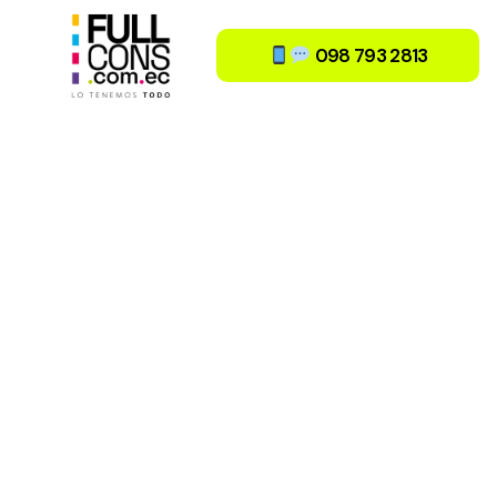
​ 098 793 2813