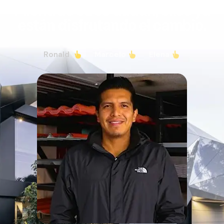
Mientras otros dudan, ellos ya
están disfrutando el cambio.
Ronald
Marcelo
Elena