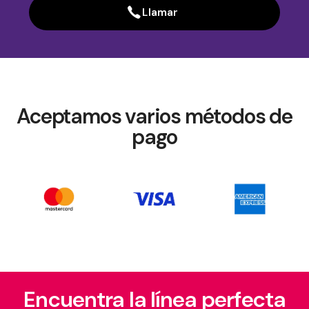
Llamar
Aceptamos varios métodos de
pago
Encuentra la línea perfecta