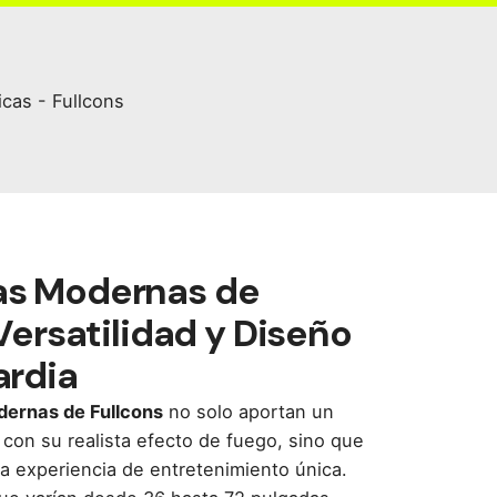
s Modernas de
Versatilidad y Diseño
ardia
ernas de Fullcons
no solo aportan un
con su realista efecto de fuego, sino que
a experiencia de entretenimiento única.