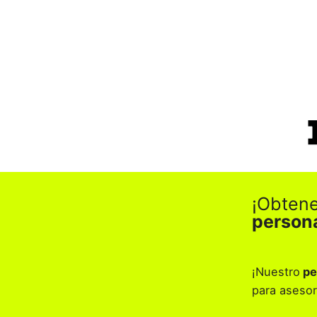
¡Obten
person
¡Nuestro
pe
para asesor