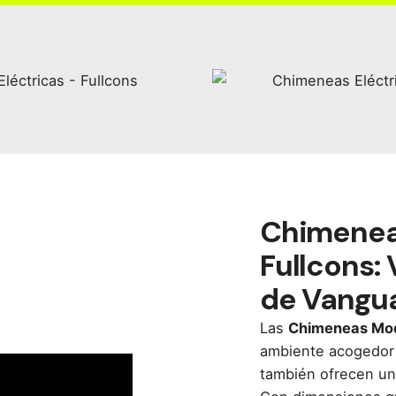
Chimenea
Fullcons: 
de Vangu
Las
Chimeneas Mod
ambiente acogedor 
también ofrecen un