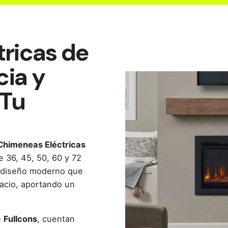
ricas de
cia y
 Tu
Chimeneas Eléctricas
e 36, 45, 50, 60 y 72
 diseño moderno que
acio, aportando un
e
Fullcons
, cuentan