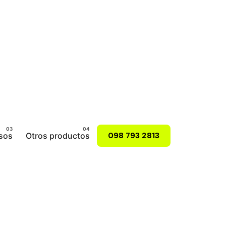
sos
Otros productos
098 793 2813