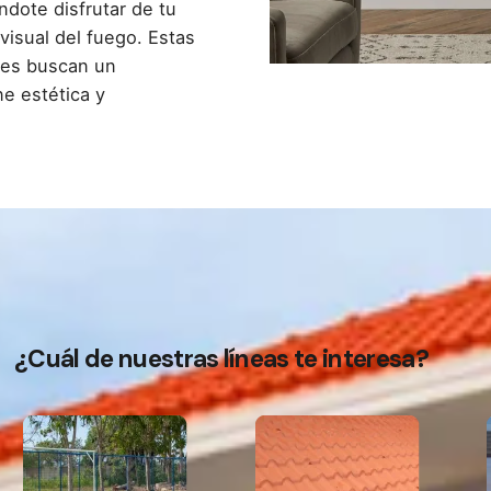
ndote disfrutar de tu
visual del fuego. Estas
nes buscan un
e estética y
¿Cuál de nuestras líneas te interesa?