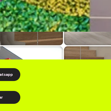
atsapp
ar